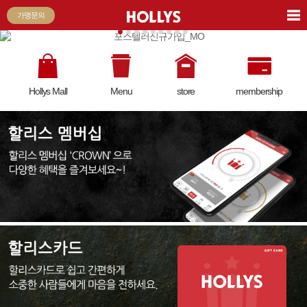
가맹문의
Hollys Mall
Menu
store
membership