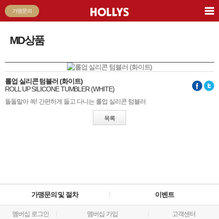
가맹문의
MD상품
롤업 실리콘 텀블러 (화이트)
ROLL UP SILICONE TUMBLER (WHITE)
돌돌말아 쏙! 간편하게 들고 다니는 롤업 실리콘 텀블러
목록
가맹문의 및 절차
이벤트
멤버십 로그인
멤버십 가입
고객센터